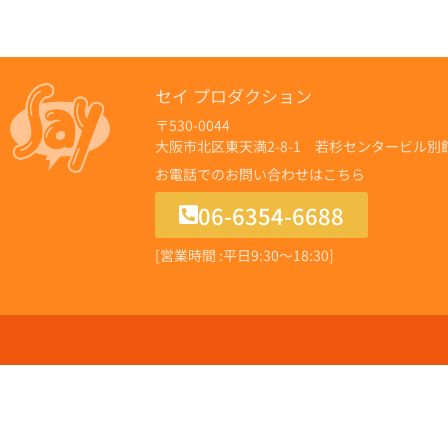
セイ プロダクション
〒530-0044
大阪市北区東天満2-8-1 若杉センタービル別館
お電話でのお問い合わせはこちら
06-6354-6688
[営業時間 :平日9:30〜18:30]