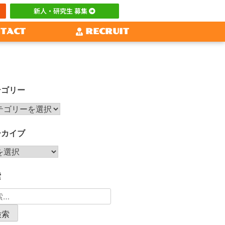
新人・研究生 募集
TACT
RECRUIT
テゴリー
ーカイブ
索