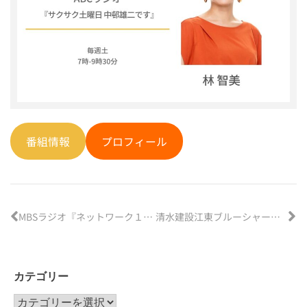
番組情報
プロフィール
MBSラジオ『ネットワーク１・１７』
清水建設江東ブルーシャークス『スタジアムMC』
カテゴリー