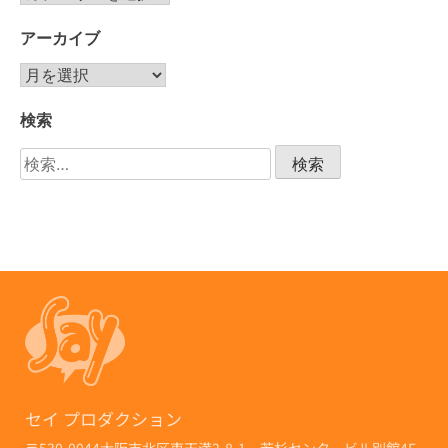
アーカイブ
検索
セイ プロダクション
〒530-0044
大阪市北区東天満2-8-1 若杉センタービル別館4F