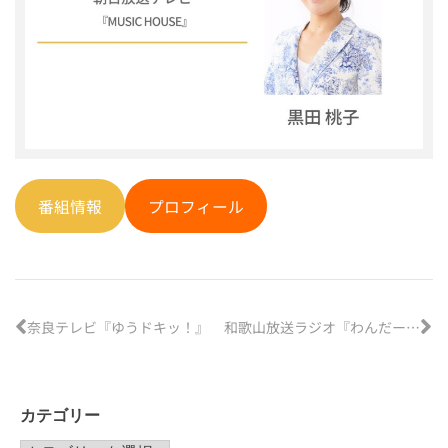
番組情報
プロフィール
奈良テレビ『ゆうドキッ！』
和歌山放送ラジオ『わんだーらんどの全開！火曜日』
カテゴリー