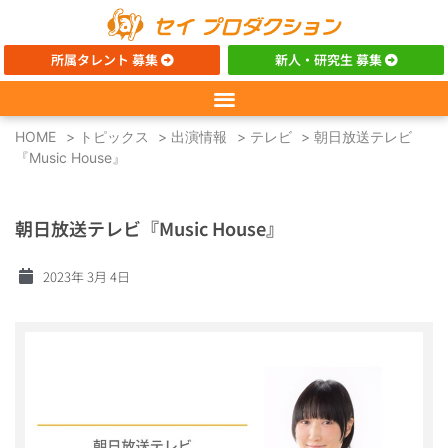
所属タレント 募集
新人・研究生 募集
HOME
>
トピックス
>
出演情報
>
テレビ
>
朝日放送テレビ
『Music House』
朝日放送テレビ『Music House』
2023年 3月 4日