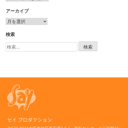
アーカイブ
検索
セイ プロダクション
〒530-0044
大阪市北区東天満2-8-1 若杉センタービル別館4F