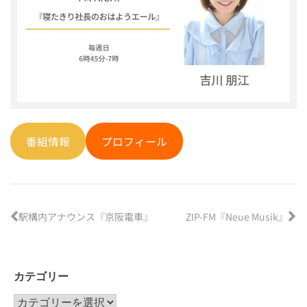
番組情報
プロフィール
駅構内アナウンス『京阪電車』
ZIP-FM『Neue Musik』
カテゴリー